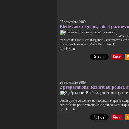
27 septembre 2009
Blettes aux oignons, lait et parmesa
A servir s
inspirée de La cuillère d'argent ! Cette recette
Consultez la recette ...Made By TitAnick
Lire la suite
R
26 septembre 2009
2 préparations: Riz frit au poulet, 
poulet que je concentre au maximum et que je congèle
car je n'aime pas beaucoup le le goût souvent trop s
Lire la suite
R