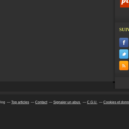
SUI
blog
Top articles
Contact
Signaler un abus
C.G.U.
Cookies et donn