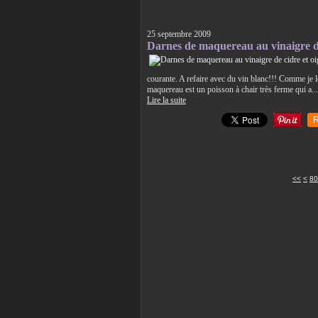
25 septembre 2009
Darnes de maquereau au vinaigre de
courante. A refaire avec du vin blanc!!! Comme je l
maquereau est un poisson à chair très ferme qui a...
Lire la suite
R
10
20
30
40
50
60
70
<<
<
80