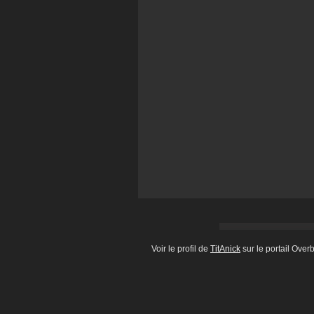
Voir le profil de
TitAnick
sur le portail Over