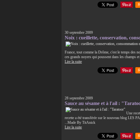
R
30 septembre 2009
Noix : cueillette, conservation, con
France, tout comme la Drôme, c'est le temps des noix
ces grands noyers qui poussent dans les champs et 
Lire la suite
R
28 septembre 2009
Sauce au sésame et à l'ail : "Tarato
Une recet
recette a été transférée sur le nouveau blog LE
...Made By TitAnick
Lire la suite
R