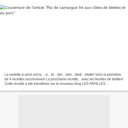
La vedette à venir est la.... b... bl... ble... blet... blett... blette! Voici la première
de 4 recettes successives! La prochaine recette... avec les feuilles de blettes!
Cette recette a été transférée sur le nouveau blog LES PAPILLES
ESTOMAQUEES......