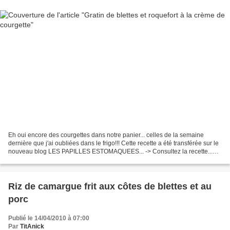
Eh oui encore des courgettes dans notre panier... celles de la semaine
dernière que j′ai oubliées dans le frigo!!! Cette recette a été transférée sur le
nouveau blog LES PAPILLES ESTOMAQUEES... -> Consultez la recette...
De la Fourchette aux Papilles...
Riz de camargue frit aux côtes de blettes et au
porc
Publié le 14/04/2010 à 07:00
Par
TitAnick