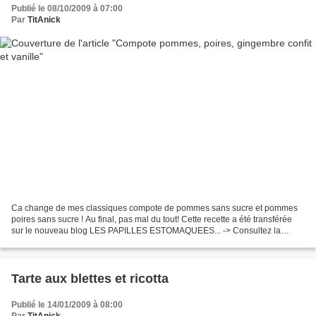
Publié le 08/10/2009 à 07:00
Par
TitAnick
Ca change de mes classiques compote de pommes sans sucre et pommes
poires sans sucre ! Au final, pas mal du tout! Cette recette a été transférée
sur le nouveau blog LES PAPILLES ESTOMAQUEES... -> Consultez la
recette... ...Made By TitAnick
Tarte aux blettes et ricotta
Publié le 14/01/2009 à 08:00