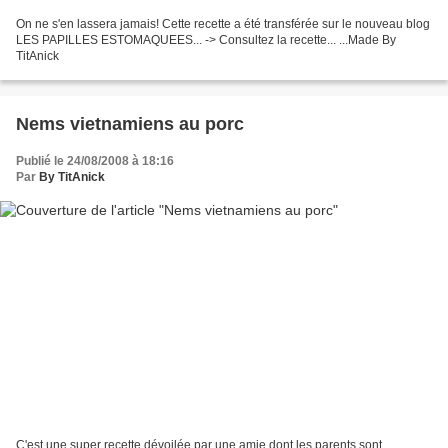
On ne s'en lassera jamais! Cette recette a été transférée sur le nouveau blog
LES PAPILLES ESTOMAQUEES... -> Consultez la recette... ...Made By
TitAnick
Nems vietnamiens au porc
Publié le 24/08/2008 à 18:16
Par
By TitAnick
C'est une super recette dévoilée par une amie dont les parents sont