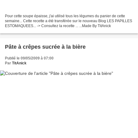
Pour cette soupe épaisse, j'ai utilisé tous les légumes du panier de cette
semaine... Cette recette a été transférée sur le nouveau Blog LES PAPILLES
ESTOMAQUEES... -> Consultez la recette ... ...Made By TitAnick
Pâte à crêpes sucrée à la bière
Publié le 09/05/2009 à 07:00
Par
TitAnick