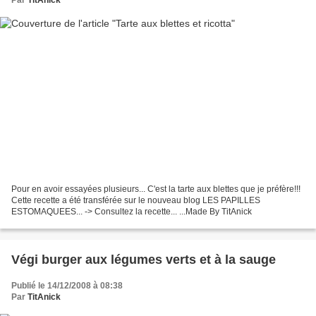
Par
TitAnick
Pour en avoir essayées plusieurs... C'est la tarte aux blettes que je préfère!!!
Cette recette a été transférée sur le nouveau blog LES PAPILLES
ESTOMAQUEES... -> Consultez la recette... ...Made By TitAnick
Végi burger aux légumes verts et à la sauge
Publié le 14/12/2008 à 08:38
Par
TitAnick