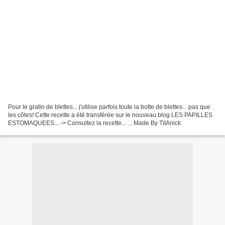
Pour le gratin de blettes... j'utilise parfois toute la botte de blettes... pas que
les côtes! Cette recette a été transférée sur le nouveau blog LES PAPILLES
ESTOMAQUEES... -> Consultez la recette... ... Made By TitAnick