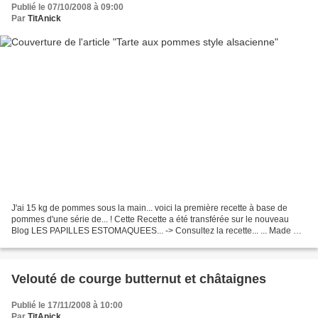
Publié le 07/10/2008 à 09:00
Par
TitAnick
J'ai 15 kg de pommes sous la main... voici la première recette à base de
pommes d'une série de... ! Cette Recette a été transférée sur le nouveau
Blog LES PAPILLES ESTOMAQUEES... -> Consultez la recette... ... Made By
TitAnick
Velouté de courge butternut et châtaignes
Publié le 17/11/2008 à 10:00
Par
TitAnick