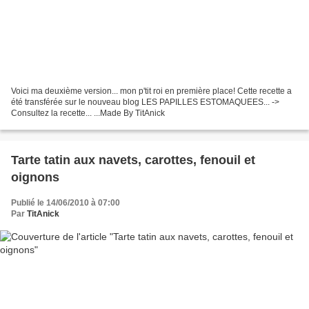
Voici ma deuxième version... mon p'tit roi en première place! Cette recette a
été transférée sur le nouveau blog LES PAPILLES ESTOMAQUEES... ->
Consultez la recette... ...Made By TitAnick
Tarte tatin aux navets, carottes, fenouil et
oignons
Publié le 14/06/2010 à 07:00
Par
TitAnick