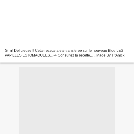
Grrrr! Délicieuse!!! Cette recette a été transférée sur le nouveau Blog LES
PAPILLES ESTOMAQUEES... -> Consultez la recette... ...Made By TitAnick