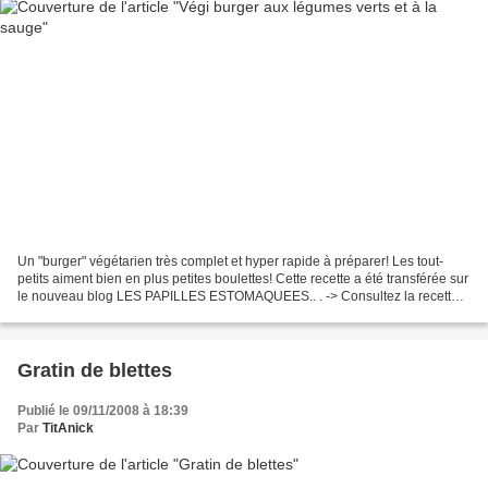
Un "burger" végétarien très complet et hyper rapide à préparer! Les tout-
petits aiment bien en plus petites boulettes! Cette recette a été transférée sur
le nouveau blog LES PAPILLES ESTOMAQUEES.. . -> Consultez la recette...
... Made By TitAnick
Gratin de blettes
Publié le 09/11/2008 à 18:39
Par
TitAnick