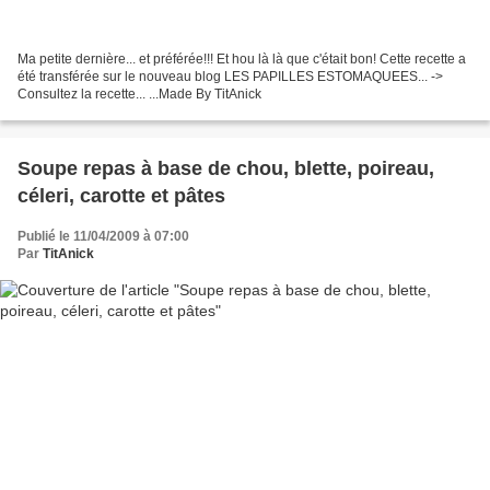
Ma petite dernière... et préférée!!! Et hou là là que c'était bon! Cette recette a
été transférée sur le nouveau blog LES PAPILLES ESTOMAQUEES... ->
Consultez la recette... ...Made By TitAnick
Soupe repas à base de chou, blette, poireau,
céleri, carotte et pâtes
Publié le 11/04/2009 à 07:00
Par
TitAnick