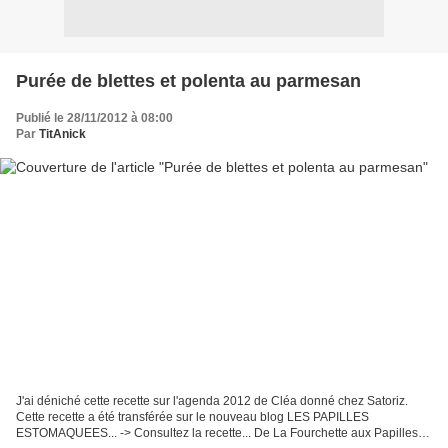
Purée de blettes et polenta au parmesan
Publié le 28/11/2012 à 08:00
Par
TitAnick
J'ai déniché cette recette sur l'agenda 2012 de Cléa donné chez Satoriz.
Cette recette a été transférée sur le nouveau blog LES PAPILLES
ESTOMAQUEES... -> Consultez la recette... De La Fourchette aux Papilles