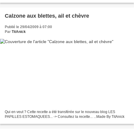
Estomaquées... Made By TitAnick
Calzone aux blettes, ail et chèvre
Publié le 29/04/2009 à 07:00
Par
TitAnick
Qui en veut ? Cette recette a été transférée sur le nouveau blog LES
PAPILLES ESTOMAQUEES... -> Consultez la recette... ...Made By TitAnick