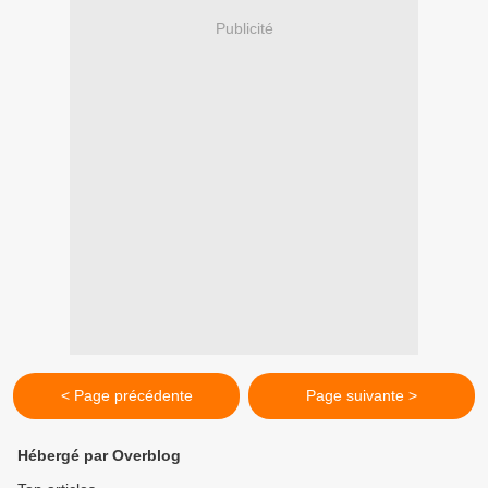
Publicité
< Page précédente
Page suivante >
Hébergé par Overblog