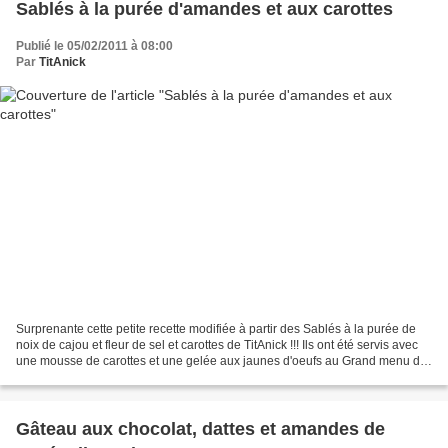
Sablés à la purée d'amandes et aux carottes
Publié le 05/02/2011 à 08:00
Par
TitAnick
Surprenante cette petite recette modifiée à partir des Sablés à la purée de
noix de cajou et fleur de sel et carottes de TitAnick !!! Ils ont été servis avec
une mousse de carottes et une gelée aux jaunes d'oeufs au Grand menu du
29 janvier... Cette recette...
Gâteau aux chocolat, dattes et amandes de