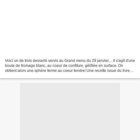
Voici un de trois desserts servis au Grand menu du 29 janvier.... Il s'agit d'une
boule de fromage blanc, au coeur de confiture, gélifiée en surface. On
obtient alors une sphère ferme au coeur tendre! Une recette issue du livre
intitulé "Petit traité...