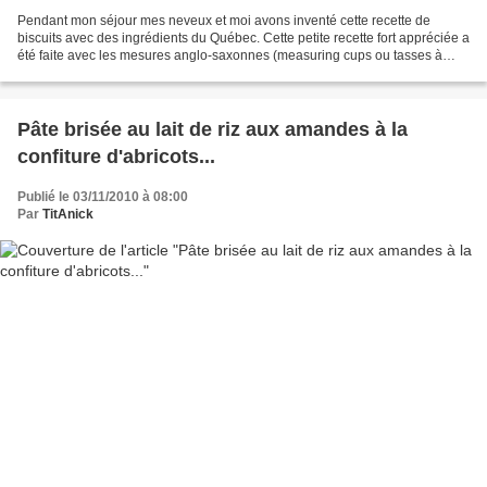
Pendant mon séjour mes neveux et moi avons inventé cette recette de
biscuits avec des ingrédients du Québec. Cette petite recette fort appréciée a
été faite avec les mesures anglo-saxonnes (measuring cups ou tasses à
mesurer). Si vous n′avez pas de tasse...
Pâte brisée au lait de riz aux amandes à la
confiture d'abricots...
Publié le 03/11/2010 à 08:00
Par
TitAnick