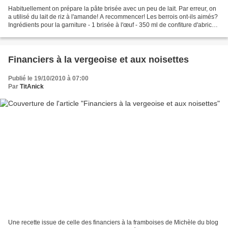
Habituellement on prépare la pâte brisée avec un peu de lait. Par erreur, on
a utilisé du lait de riz à l'amande! A recommencer! Les berrois ont-ils aimés?
Ingrédients pour la garniture - 1 brisée à l'œuf - 350 ml de confiture d'abricots
allégée en sucre...
Financiers à la vergeoise et aux noisettes
Publié le 19/10/2010 à 07:00
Par
TitAnick
Une recette issue de celle des financiers à la framboises de Michèle du blog