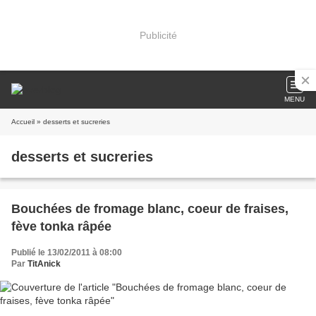
Publicité
MENU
Accueil
» desserts et sucreries
desserts et sucreries
Bouchées de fromage blanc, coeur de fraises,
fève tonka râpée
Publié le 13/02/2011 à 08:00
Par
TitAnick