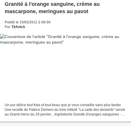
Granité à l'orange sanguine, crème au
mascarpone, meringues au pavot
Publié le 10/02/2011 à 08:00
Par
TitAnick
Un pur délice tout frais et tout beau que je vous conseille sans plus tarder.
Une recette de Patrice Demers du livre intitulé "La carte des desserts" servie
au Grand menu du 29 janvier... Ingrédients Granité d'oranges sanguines - 8
à 10 oranges sanguines...